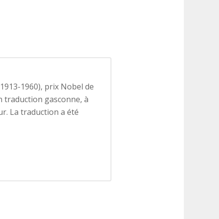
(1913-1960), prix Nobel de
en traduction gasconne, à
ur. La traduction a été