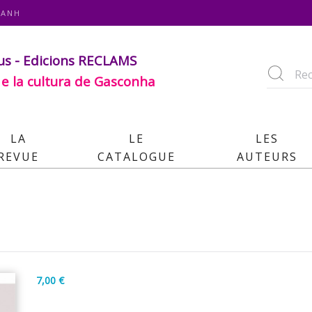
RANH
us - Edicions RECLAMS
 e la cultura de Gasconha
LA
LE
LES
REVUE
CATALOGUE
AUTEURS
7,00 €